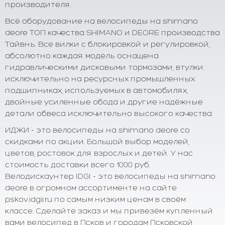
производителя.
Всё оборудование на велосипеды на shimano
deore ТОП качества SHIMANO и DEORE производства
Тайвнь. Все вилки с блокировкой и регулировкой,
абсолютно каждая модель оснащена
гидравлическими дисковыми тормозами, втулки
исключительно на ресурсных промышленных
подшипниках, используемых в автомобилях,
двойные усиленные обода и другие надёжные
детали обвеса исключительно высокого качества.
ИДЖИ - это велосипеды на shimano deore со
скидками по акции. Большой выбор моделей,
цветов, ростовок для взрослых и детей. У нас
стоимость доставки всего 1000 руб.
Велодискаунтер IDGI - это велосипеды на shimano
deore в огромном ассортименте на сайте
pskov.idgii.ru по самым низким ценам в своём
классе. Сделайте заказ и мы привезём купленный
вами велосипед в Псков и городам Псковской