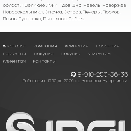
области: Великие Луки, Гдов, Дно, Невель, Новоржев,
Новосокольники, Опочка, Остров, Печоры, Порхов,
Псков, Пустошка, Пыталово, Себеж.
каталог
компания
компания
гарантия
гарантия
покупка
покупка
клиентам
клиентам
контакты
8-910-253-36-36
Работаем с 10.00 до 20.00 по московскому времени.